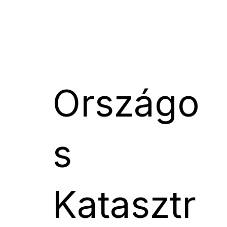
Országo
s
Katasztr