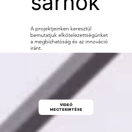
sarnok
A projektjeinken keresztül
bemutatjuk elkötelezettségünket
a megbízhatóság és az innováció
iránt.
VIDEÓ
MEGTEKINTÉSE