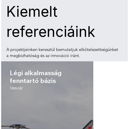
Kiemelt
referenciáink
A projektjeinken keresztül bemutatjuk elkötelezettségünket
a megbízhatóság és az innováció iránt.
Légi alkalmasság
Duáli
fenntartó bázis
Zalaeger
Vasvár