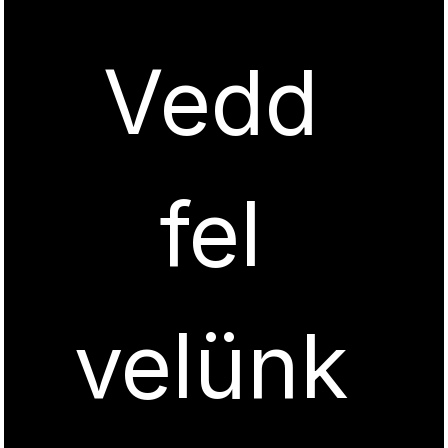
Vedd 
fel 
velünk 