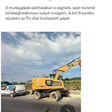
A munkagépek szállításában is segítünk, saját trailerrel
költéséghatékonyan tudjuk mozgatni, A-ból B pontba
eljuttatni az Ön által kiválasztott gépet.