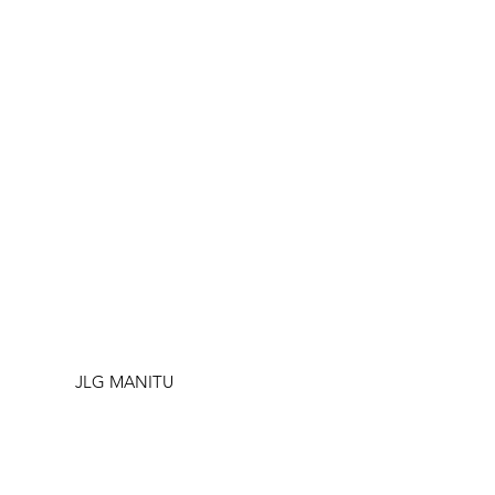
JLG MANITU