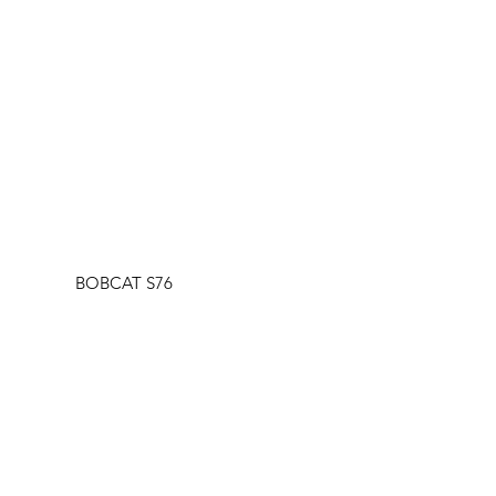
BOBCAT S76