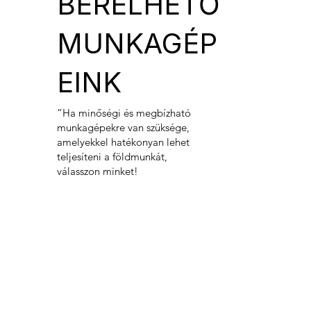
BÉRELHETŐ
MUNKAGÉP
EINK
“Ha minőségi és megbízható
munkagépekre van szüksége,
amelyekkel hatékonyan lehet
teljesíteni a földmunkát,
válasszon minket!
HÍVÁS