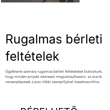
Rugalmas bérleti
feltételek
Ügyfeleink számára rugalmas bérleti feltételeket biztosítunk,
hogy minden projekt sikeresen megvalósulhasson. az áraink
versenyképesek a piac többi szereplőjével összehasonlítva.